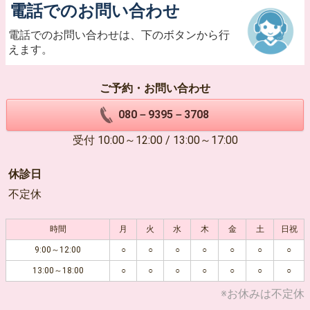
電話でのお問い合わせ
電話でのお問い合わせは、下のボタンから行
えます。
ご予約・お問い合わせ
080－9395－3708
受付 10:00～12:00 / 13:00～17:00
休診日
不定休
時間
月
火
水
木
金
土
日祝
9:00～12:00
○
○
○
○
○
○
○
13:00～18:00
○
○
○
○
○
○
○
※お休みは不定休