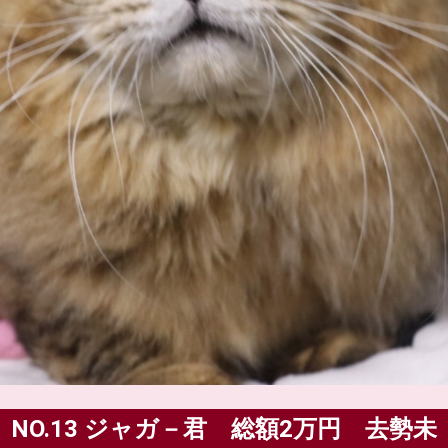
NO.13 ジャガ－君 総額2万円 去勢未