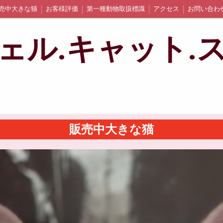
売中大きな猫
お客様評価
第一種動物取扱標識
アクセス
お問い合わ
ェル.キャット.
販売中大きな猫