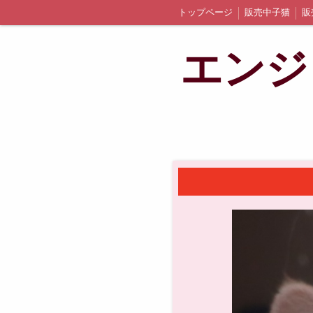
トップページ
販売中子猫
販
エンジ