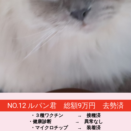
NO.12 ルパン君 総額9万円 去勢済
・３種ワクチン → 接種済
・健康診断 → 異常なし
・マイクロチップ → 装着済