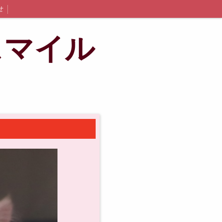
せ
スマイル